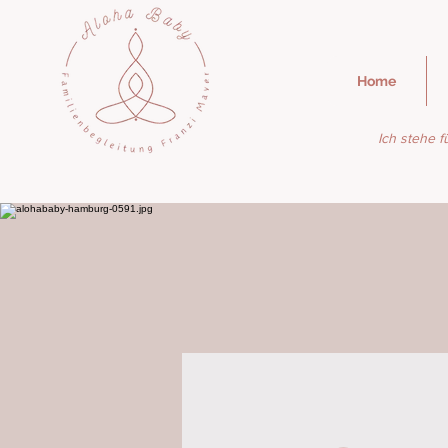
Home
Ich stehe f