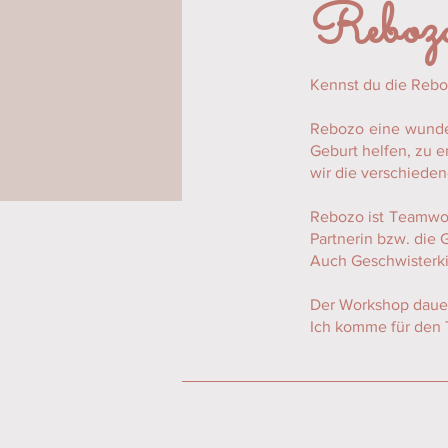
Reboz
Kennst du die Reb
Rebozo eine wunder
Geburt helfen, zu e
wir die verschiede
Rebozo ist Teamwor
Partnerin bzw. die 
Auch Geschwisterki
Der Workshop dauer
Ich komme für den 