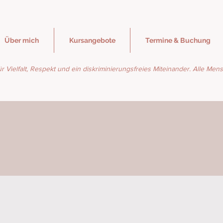
Über mich
Kursangebote
Termine & Buchung
ür Vielfalt, Respekt und ein diskriminierungsfreies Miteinander. Alle Me