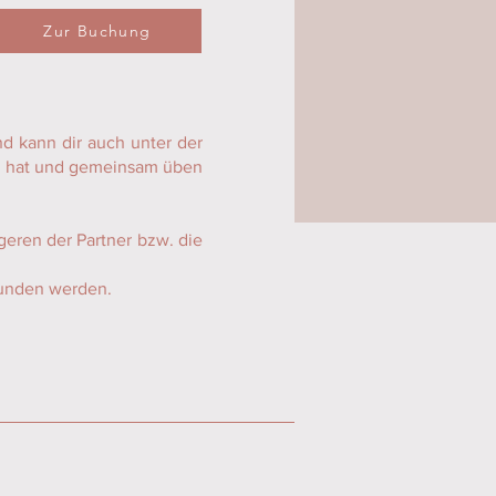
Zur Buchung
d kann dir auch unter der
ich hat und gemeinsam üben
eren der Partner bzw. die
bunden werden.