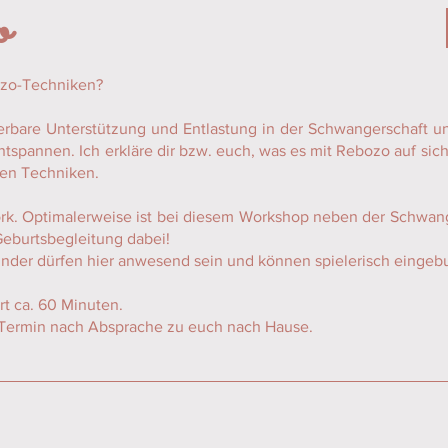
o
ozo-Techniken?
bare Unterstützung und Entlastung in der Schwangerschaft un
ntspannen. Ich erkläre dir bzw. euch, was es mit Rebozo auf s
nen Techniken.
k. Optimalerweise ist bei diesem Workshop neben der Schwang
Geburtsbegleitung dabei!
nder dürfen hier anwesend sein und können spielerisch einge
t ca. 60 Minuten.
Termin nach Absprache zu euch nach Hause.