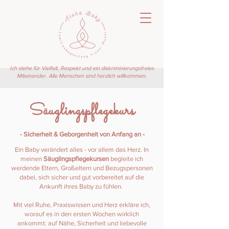
Ich stehe für Vielfalt, Respekt und ein diskriminierungsfreies
Miteinander. Alle Menschen sind herzlich willkommen.
Säuglingspflegekurs
- Sicherheit & Geborgenheit von Anfang an -
Ein Baby verändert alles - vor allem das Herz. In
meinen
Säuglingspflegekursen
begleite ich
werdende Eltern, Großeltern und Bezugspersonen
dabei, sich sicher und gut vorbereitet auf die
Ankunft ihres Baby zu fühlen.
Mit viel Ruhe, Praxiswissen und Herz erkläre ich,
worauf es in den ersten Wochen wirklich
ankommt: auf Nähe, Sicherheit und liebevolle