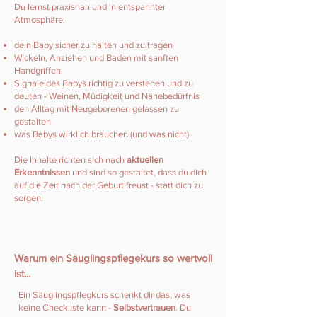
Du lernst praxisnah und in entspannter
Atmosphäre:
dein Baby sicher zu halten und zu tragen
Wickeln, Anziehen und Baden mit sanften
Handgriffen
Signale des Babys richtig zu verstehen und zu
deuten - Weinen, Müdigkeit und Nähebedürfnis
den Alltag mit Neugeborenen gelassen zu
gestalten
was Babys wirklich brauchen (und was nicht)
Die Inhalte richten sich nach
aktuellen
Erkenntnissen
und sind so gestaltet, dass du dich
auf die Zeit nach der Geburt freust - statt dich zu
sorgen.
Warum ein Säuglingspflegekurs so wertvoll
ist...
Ein Säuglingspflegkurs schenkt dir das, was
keine Checkliste kann -
Selbstvertrauen
. Du